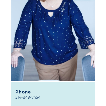
Phone
514-849-7454