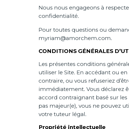
Nous nous engageons à respecter l
confidentialité.
Pour toutes questions ou demande
myriam@amorchem.com
.
CONDITIONS GÉNÉRALES D’UT
Les présentes conditions générales
utiliser le Site. En accédant ou en
contraire, ou vous refuseriez d’êt
immédiatement. Vous déclarez être
accord contraignant basé sur les 
pas majeur(e), vous ne pouvez uti
votre tuteur légal.
Propriété intellectuelle