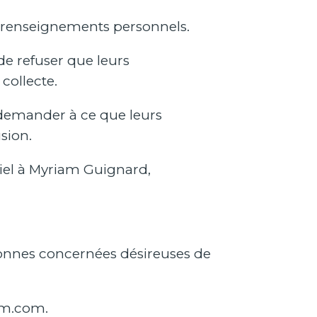
os renseignements personnels.
de refuser que leurs
collecte.
e demander à ce que leurs
sion.
iel à Myriam Guignard,
sonnes concernées désireuses de
m.com
.