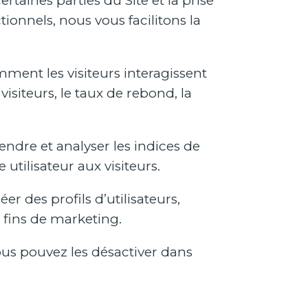
taines parties du Site et la prise
ionnels, nous vous facilitons la
ment les visiteurs interagissent
isiteurs, le taux de rebond, la
dre et analyser les indices de
tilisateur aux visiteurs.
r des profils d’utilisateurs,
es fins de marketing.
ous pouvez les désactiver dans