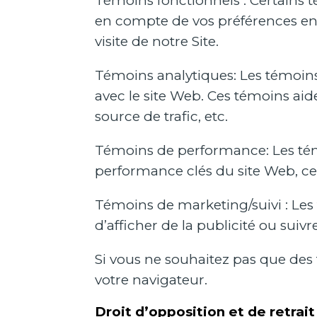
Témoins fonctionnels : Certains t
en compte de vos préférences en t
visite de notre Site.
Témoins analytiques: Les témoins
avec le site Web. Ces témoins aide
source de trafic, etc.
Témoins de performance: Les tém
performance clés du site Web, ce 
Témoins de marketing/suivi : Les t
d’afficher de la publicité ou suivre
Si vous ne souhaitez pas que des 
votre navigateur.
Droit d’opposition et de retrait