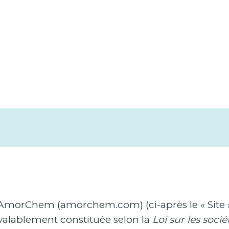
 AmorChem (amorchem.com) (ci-après le « Site »).
valablement constituée selon la
Loi sur les soci