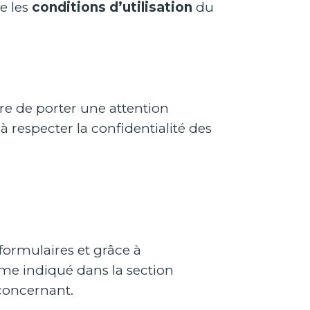
ue les
conditions d’utilisation
du
re de porter une attention
à respecter la confidentialité des
formulaires et grâce à
omme indiqué dans la section
 concernant.