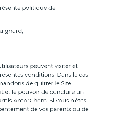
résente politique de
Guignard,
ilisateurs peuvent visiter et
 présentes conditions. Dans le cas
emandons de quitter le Site
it et le pouvoir de conclure un
fournis AmorChem. Si vous n’êtes
consentement de vos parents ou de