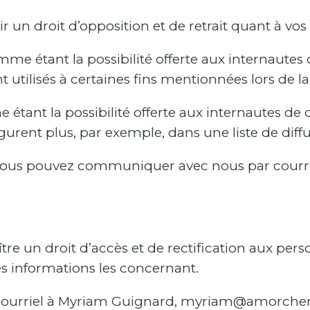
r un droit d’opposition et de retrait quant à v
mme étant la possibilité offerte aux internautes 
utilisés à certaines fins mentionnées lors de la 
e étant la possibilité offerte aux internautes d
rent plus, par exemple, dans une liste de diffu
, vous pouvez communiquer avec nous par courr
e un droit d’accès et de rectification aux per
les informations les concernant.
r courriel à Myriam Guignard,
myriam@amorche