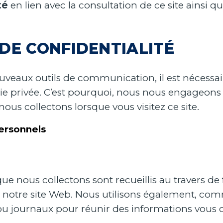
té
en lien avec la consultation de ce site ainsi q
DE CONFIDENTIALITÉ
eaux outils de communication, il est nécessai
 vie privée. C’est pourquoi, nous nous engageons 
us collectons lorsque vous visitez ce site.
ersonnels
 nous collectons sont recueillis au travers de 
s et notre site Web. Nous utilisons également, c
t/ou journaux pour réunir des informations vous