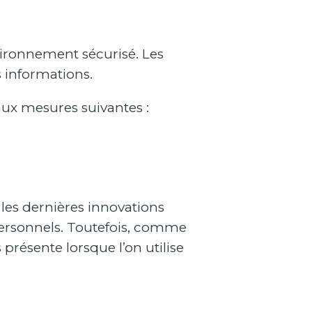
ironnement sécurisé. Les
s informations.
aux mesures suivantes :
les dernières innovations
personnels. Toutefois, comme
résente lorsque l’on utilise