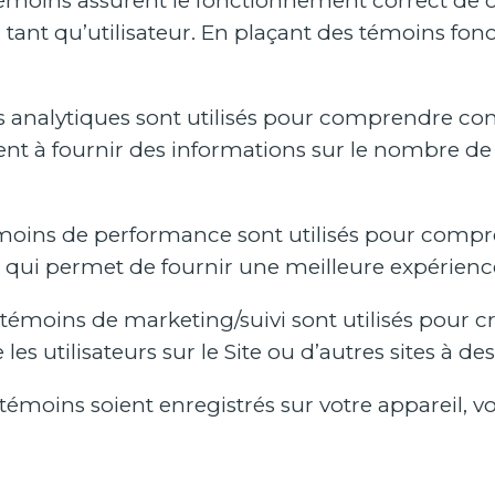
émoins assurent le fonctionnement correct de cer
ant qu’utilisateur. En plaçant des témoins fonct
 analytiques sont utilisés pour comprendre com
nt à fournir des informations sur le nombre de v
oins de performance sont utilisés pour compren
qui permet de fournir une meilleure expérience u
émoins de marketing/suivi sont utilisés pour crée
 les utilisateurs sur le Site ou d’autres sites à d
témoins soient enregistrés sur votre appareil, v