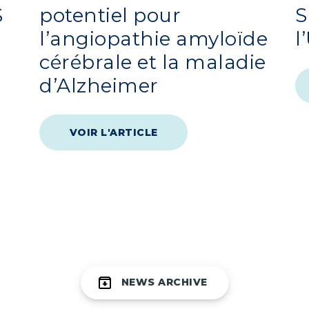
$
potentiel pour
S
l’angiopathie amyloïde
l
cérébrale et la maladie
d’Alzheimer
VOIR L'ARTICLE
NEWS ARCHIVE