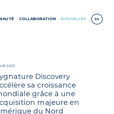
NAUTÉ
COLLABORATION
NOUVELLES
EN
Août 2023
ygnature Discovery
ccélère sa croissance
ondiale grâce à une
cquisition majeure en
mérique du Nord