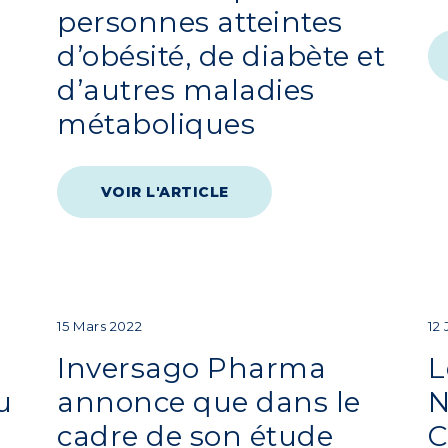
personnes atteintes
d’obésité, de diabète et
d’autres maladies
métaboliques
VOIR L'ARTICLE
15 Mars 2022
12
Inversago Pharma
L
u
annonce que dans le
N
cadre de son étude
C