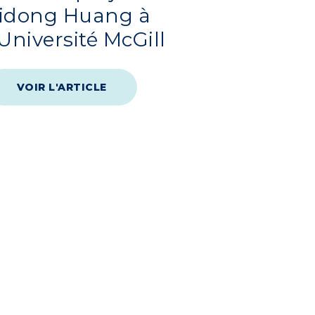
idong Huang à
’Université McGill
VOIR L'ARTICLE