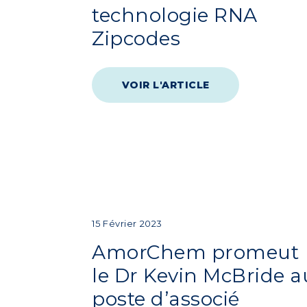
technologie RNA
Zipcodes
VOIR L'ARTICLE
15 Février 2023
AmorChem promeut
le Dr Kevin McBride a
poste d’associé