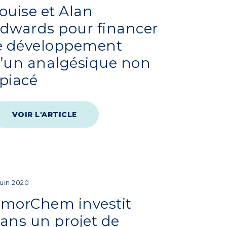
ouise et Alan
dwards pour financer
e développement
’un analgésique non
piacé
VOIR L'ARTICLE
Juin 2020
morChem investit
ans un projet de