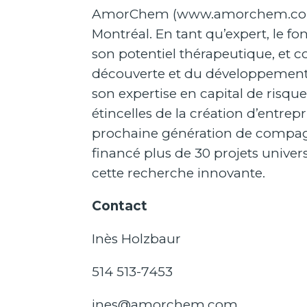
AmorChem (
www.amorchem.c
Montréal. En tant qu’expert, le 
son potentiel thérapeutique, et co
découverte et du développement 
son expertise en capital de risqu
étincelles de la création d’entrep
prochaine génération de compagn
financé plus de 30 projets univer
cette recherche innovante.
Contact
Inès Holzbaur
514 513-7453
ines@amorchem.com