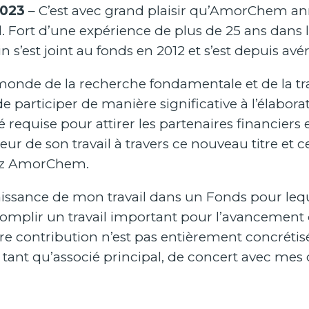
2023
– C’est avec grand plaisir qu’AmorChem a
al. Fort d’une expérience de plus de 25 ans dans
n s’est joint au fonds en 2012 et s’est depuis avé
onde de la recherche fondamentale et de la tra
participer de manière significative à l’élaborati
té requise pour attirer les partenaires financier
eur de son travail à travers ce nouveau titre et ce
hez AmorChem.
nnaissance de mon travail dans un Fonds pour leq
omplir un travail important pour l’avancement 
re contribution n’est pas entièrement concrétis
en tant qu’associé principal, de concert avec mes 