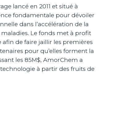
age lancé en 2011 et situé à
cience fondamentale pour dévoiler
nnelle dans l’accélération de la
aladies. Le fonds met à profit
in de faire jaillir les premières
rtenaires pour qu’elles forment la
assant les 85M$, AmorChem a
echnologie à partir des fruits de