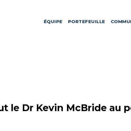
ÉQUIPE
PORTEFEUILLE
COMMU
le Dr Kevin McBride au po