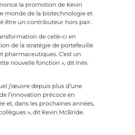
nnonce la promotion de Kevin
 le monde de la biotechnologie et
ré être un contributeur hors pair.
nsformation de celle-ci en
on de la stratégie de portefeuille
s et pharmaceutiques. C’est un
tte nouvelle fonction », dit Inès
uel j’œuvre depuis plus d’une
de l’innovation précoce en
ée et, dans les prochaines années,
collègues », dit Kevin McBride.