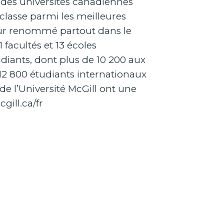
 des universités canadiennes
classe parmi les meilleures
eur renommé partout dans le
facultés et 13 écoles
diants, dont plus de 10 200 aux
s 12 800 étudiants internationaux
de l’Université McGill ont une
ill.ca/fr