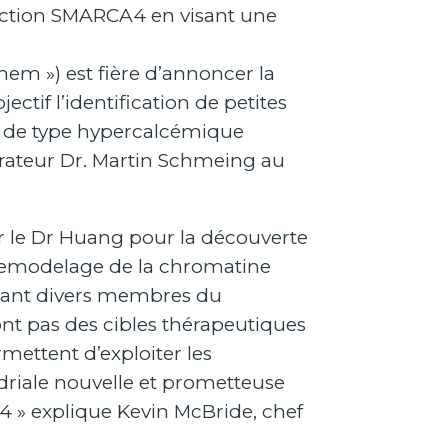
onction SMARCA4 en visant une
em ») est fière d’annoncer la
ectif l’identification de petites
es de type hypercalcémique
orateur Dr. Martin Schmeing au
r le Dr Huang pour la découverte
 remodelage de la chromatine
ectant divers membres du
nt pas des cibles thérapeutiques
rmettent d’exploiter les
driale nouvelle et prometteuse
4 » explique Kevin McBride, chef