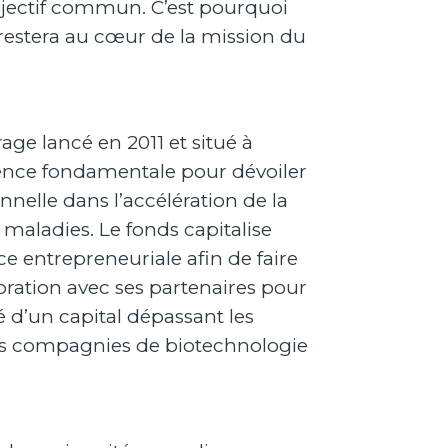
objectif commun. C’est pourquoi
 restera au cœur de la mission du
age lancé en 2011 et situé à
cience fondamentale pour dévoiler
nnelle dans l’accélération de la
aladies. Le fonds capitalise
 entrepreneuriale afin de faire
aboration avec ses partenaires pour
 d’un capital dépassant les
urs compagnies de biotechnologie