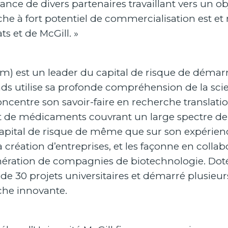
ance de divers partenaires travaillant vers un 
he à fort potentiel de commercialisation est et
s et de McGill. »
om
) est un leader du capital de risque de démarr
fonds utilise sa profonde compréhension de la s
ncentre son savoir-faire en recherche translatio
de médicaments couvrant un large spectre de m
apital de risque de même que sur son expérience
 la création d’entreprises, et les façonne en coll
nération de compagnies de biotechnologie. Doté
e 30 projets universitaires et démarré plusie
rche innovante.