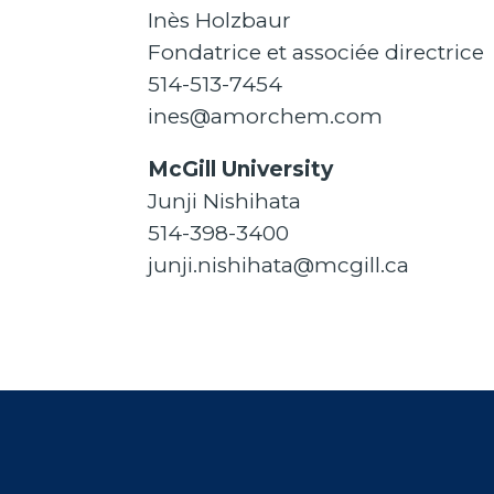
Inès Holzbaur
Fondatrice et associée directrice
514-513-7454
ines@amorchem.com
McGill University
Junji Nishihata
514-398-3400
junji.nishihata@mcgill.ca