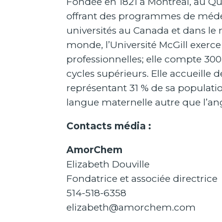
Fondée en 1821 à Montréal, au Qu
offrant des programmes de médeci
universités au Canada et dans l
monde, l’Université McGill exerce
professionnelles; elle compte 30
cycles supérieurs. Elle accueille 
représentant 31 % de sa populatio
langue maternelle autre que l’an
Contacts média :
AmorChem
Elizabeth Douville
Fondatrice et associée directrice
514-518-6358
elizabeth@amorchem.com