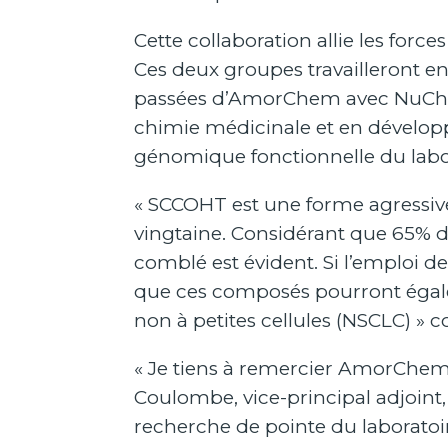
Cette collaboration allie les for
Ces deux groupes travailleront e
passées d’AmorChem avec NuChem 
chimie médicinale et en dévelop
génomique fonctionnelle du labor
« SCCOHT est une forme agressive
vingtaine. Considérant que 65% 
comblé est évident. Si l’emploi d
que ces composés pourront égal
non à petites cellules (NSCLC) »
« Je tiens à remercier AmorChem 
Coulombe, vice-principal adjoint, I
recherche de pointe du laboratoire