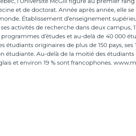
ébec, l’Université McGill figure au premier rang
ne et de doctorat. Année après année, elle se 
e monde. Établissement d’enseignement supéri
 ses activités de recherche dans deux campus, 11 
0 programmes d’études et au-delà de 40 000 étu
des étudiants originaires de plus de 150 pays, se
n étudiante. Au-delà de la moitié des étudiants 
glais et environ 19 % sont francophones.
www.mcg