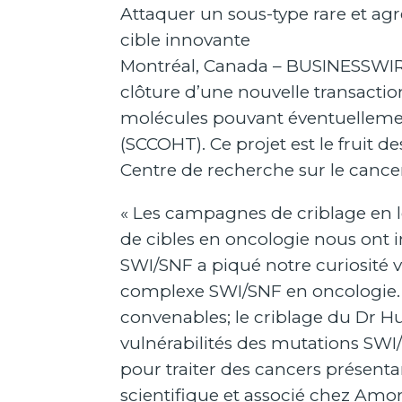
Attaquer un sous-type rare et ag
cible innovante
Montréal, Canada – BUSINESSWIRE 
clôture d’une nouvelle transaction 
molécules pouvant éventuellement
(SCCOHT). Ce projet est le fruit
Centre de recherche sur le cance
« Les campagnes de criblage en l
de cibles en oncologie nous ont 
SWI/SNF a piqué notre curiosité 
complexe SWI/SNF en oncologie. P
convenables; le criblage du Dr Hua
vulnérabilités des mutations SWI
pour traiter des cancers présent
scientifique et associé chez Am