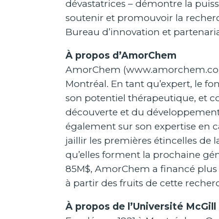
dévastatrices – démontre la puiss
soutenir et promouvoir la recherc
Bureau d’innovation et partenariat
À propos d’AmorChem
AmorChem (
www.amorchem.c
Montréal. En tant qu’expert, le 
son potentiel thérapeutique, et co
découverte et du développement 
également sur son expertise en c
jaillir les premières étincelles de
qu’elles forment la prochaine gé
85M$, AmorChem a financé plus d
à partir des fruits de cette reche
À propos de l’Université McGill