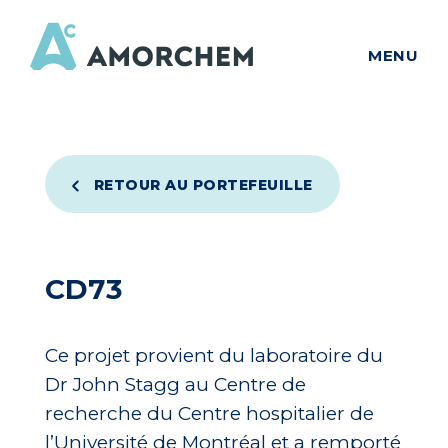
MENU
RETOUR AU PORTEFEUILLE
CD73
Ce projet provient du laboratoire du
Dr John Stagg au Centre de
recherche du Centre hospitalier de
l’Université de Montréal et a remporté