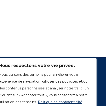
Nous respectons votre vie privée.
Nous utilisons des témoins pour améliorer votre
expérience de navigation, diffuser des publicités et/ou
des contenus personnalisés et analyser notre trafic. En
cliquant sur « Accepter tout », vous consentez à notre
1249, rue du Sussex, unité 1078
Montréal (Québec) H3H 2A1
utilisation des témoins.
Politique de confidentialité