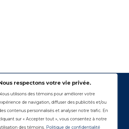
Nous respectons votre vie privée.
Nous utilisons des témoins pour améliorer votre
expérience de navigation, diffuser des publicités et/ou
des contenus personnalisés et analyser notre trafic. En
cliquant sur « Accepter tout », vous consentez à notre
1249, rue du Sussex, unité 1078
Montréal (Québec) H3H 2A1
utilisation des témoins.
Politique de confidentialité