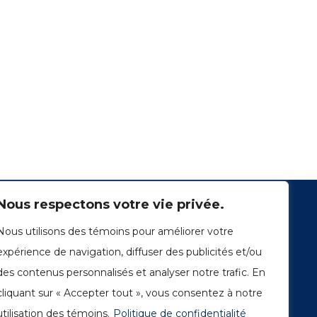
Nous respectons votre vie privée.
Nous utilisons des témoins pour améliorer votre
expérience de navigation, diffuser des publicités et/ou
des contenus personnalisés et analyser notre trafic. En
cliquant sur « Accepter tout », vous consentez à notre
1249, rue du Sussex, unité 1078
Montréal (Québec) H3H 2A1
utilisation des témoins.
Politique de confidentialité