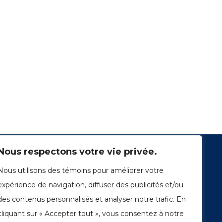
Nous respectons votre vie privée.
Nous utilisons des témoins pour améliorer votre
expérience de navigation, diffuser des publicités et/ou
des contenus personnalisés et analyser notre trafic. En
cliquant sur « Accepter tout », vous consentez à notre
1249, rue du Sussex, unité 1078