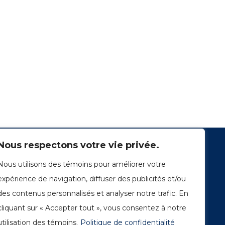
Nous respectons votre vie privée.
Nous utilisons des témoins pour améliorer votre
expérience de navigation, diffuser des publicités et/ou
des contenus personnalisés et analyser notre trafic. En
cliquant sur « Accepter tout », vous consentez à notre
1249, rue du Sussex, unité 1078
Montréal (Québec) H3H 2A1
utilisation des témoins.
Politique de confidentialité