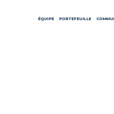
ÉQUIPE
PORTEFEUILLE
COMMU