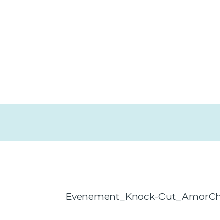
Evenement_Knock-Out_AmorCh