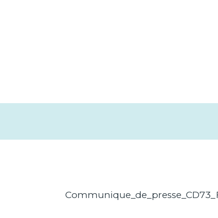
Communique_de_presse_CD73_F