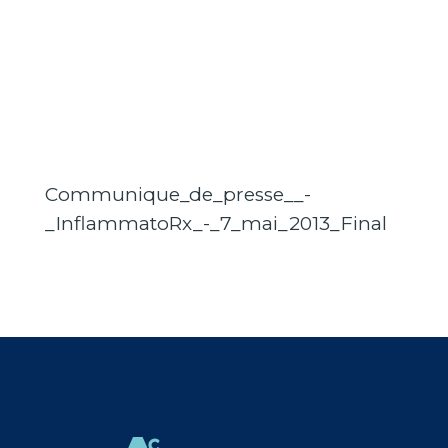
Communique_de_presse__-
_InflammatoRx_-_7_mai_2013_Final