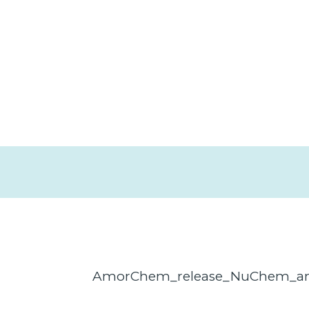
AmorChem_release_NuChem_and