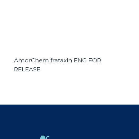
AmorChem frataxin ENG FOR
RELEASE