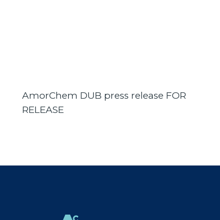
AmorChem DUB press release FOR
RELEASE