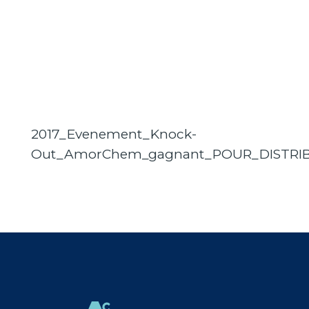
2017_Evenement_Knock-
Out_AmorChem_gagnant_POUR_DISTRI