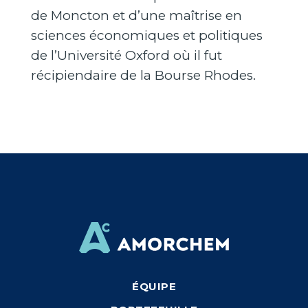
de Moncton et d’une maîtrise en
sciences économiques et politiques
de l’Université Oxford où il fut
récipiendaire de la Bourse Rhodes.
ÉQUIPE