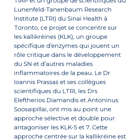
TIAP et un groupe de scientifiques du
Lunenfeld-Tanenbaum Research
Institute (LTRI) du Sinai Health à
Toronto, ce projet se concentre sur
les kallikréines (KLK), un groupe
spécifique d’enzymes qui jouent un
rôle critique dans le développement
du SN et d’autres maladies
inflammatoires de la peau. Le Dr
Ioannis Prassas et ses collègues
scientifiques du LTRI, les Drs
Eleftherios Diamandis et Antoninus
Soosaipillai, ont mis au point une
approche sélective et double pour
antagoniser les KLK-5 et 7. Cette
approche centrée sur la kallikréine est